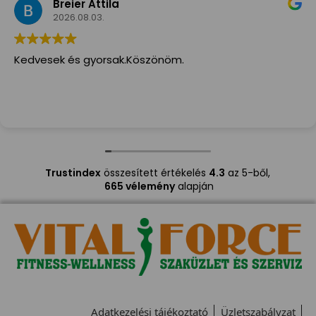
Breier Attila
2026.08.03.
Kedvesek és gyorsak.Köszönöm.
Trustindex
összesített értékelés
4.3
az 5-ből,
665 vélemény
alapján
Adatkezelési tájékoztató
Üzletszabályzat