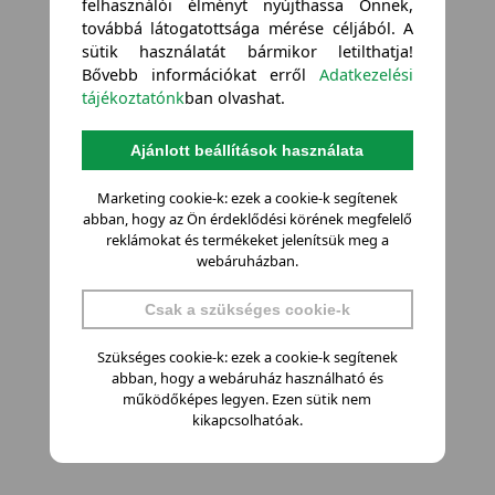
felhasználói élményt nyújthassa Önnek,
továbbá látogatottsága mérése céljából. A
sütik használatát bármikor letilthatja!
Bővebb információkat erről
Adatkezelési
tájékoztatónk
ban olvashat.
Ajánlott beállítások használata
Marketing cookie-k: ezek a cookie-k segítenek
abban, hogy az Ön érdeklődési körének megfelelő
reklámokat és termékeket jelenítsük meg a
webáruházban.
Csak a szükséges cookie-k
Szükséges cookie-k: ezek a cookie-k segítenek
abban, hogy a webáruház használható és
működőképes legyen. Ezen sütik nem
kikapcsolhatóak.