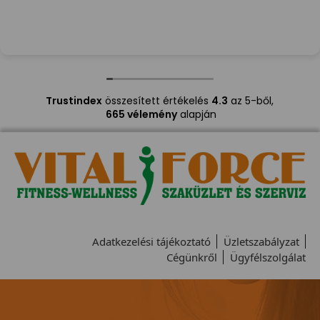
Trustindex
összesített értékelés
4.3
az 5-ből,
665 vélemény
alapján
Adatkezelési tájékoztató
Üzletszabályzat
Cégünkről
Ügyfélszolgálat