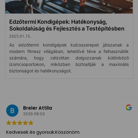
Edzőtermi Kondigépek: Hatékonyság,
Sokoldalúság és Fejlesztés a Testépítésben
2025.01.15.
Az edzőtermi kondigépek kulcsszerepet játszanak a
modern fitnesz világában, lehetővé téve a felhasználók
számára, hogy célzottan dolgozzanak különböző
izomcsoportokon, miközben biztosítják a maximális
biztonságot és hatékonyságot.
Breier Attila
2026.08.03.
Kedvesek és gyorsak.Köszönöm.