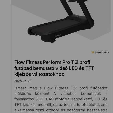
Flow Fitness Perform Pro T6i profi
futópad bemutató videó LED és TFT
kijelzős változatokhoz
2025.05.22.
Ismerd meg a Flow Fitness T6i profi futópadot
működés közben! A videóban bemutatjuk a
folyamatos 3 LE-s AC motorral rendelkező, LED és
TFT kijelzős modellt, és az ideális futófelületet, ami
alkalmassá teszi otthoni és edzőtermi használatra