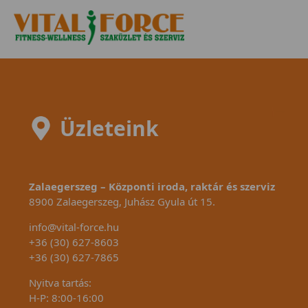
Üzleteink
Zalaegerszeg – Központi iroda, raktár és szerviz
8900 Zalaegerszeg, Juhász Gyula út 15.
info@vital-force.hu
+36 (30) 627-8603
+36 (30) 627-7865
Nyitva tartás:
H-P: 8:00-16:00