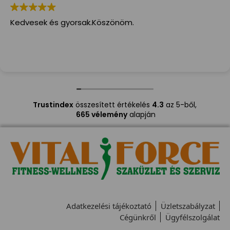
Kedvesek és gyorsak.Köszönöm.
Trustindex
összesített értékelés
4.3
az 5-ből,
665 vélemény
alapján
Adatkezelési tájékoztató
Üzletszabályzat
Cégünkről
Ügyfélszolgálat