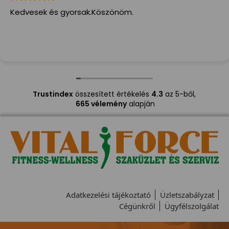
Kedvesek és gyorsak.Köszönöm.
Trustindex
összesített értékelés
4.3
az 5-ből,
665 vélemény
alapján
Adatkezelési tájékoztató
Üzletszabályzat
Cégünkről
Ügyfélszolgálat