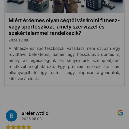
Miért érdemes olyan cégtől vásárolni fitnesz-
vagy sporteszközt, amely szervizzel és
szakértelemmel rendelkezik?
2024.12.08.
A fitnesz- és sporteszközök vásárlása nem csupán egy
rövidtávú befektetés, hanem egy hosszútávú döntés is,
amely az egészségünk és kényelmünk szempontjából
rendkívül meghatározó. Egy prémium eszköz ára nem
elhanyagolható, így fontos, hogy alaposan átgondoljuk,
kitől vásárolunk.
Breier Attila
2026.08.03.