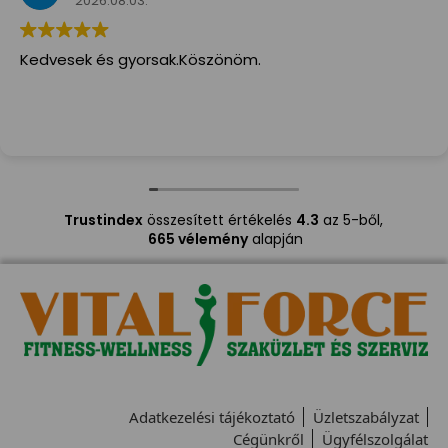
2026.08.03.
Kedvesek és gyorsak.Köszönöm.
Trustindex
összesített értékelés
4.3
az 5-ből,
665 vélemény
alapján
Adatkezelési tájékoztató
Üzletszabályzat
Cégünkről
Ügyfélszolgálat