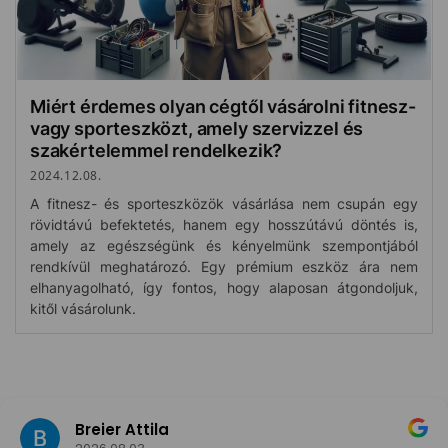
Miért érdemes olyan cégtől vásárolni fitnesz-
vagy sporteszközt, amely szervizzel és
szakértelemmel rendelkezik?
2024.12.08.
A fitnesz- és sporteszközök vásárlása nem csupán egy
rövidtávú befektetés, hanem egy hosszútávú döntés is,
amely az egészségünk és kényelmünk szempontjából
rendkívül meghatározó. Egy prémium eszköz ára nem
elhanyagolható, így fontos, hogy alaposan átgondoljuk,
kitől vásárolunk.
Breier Attila