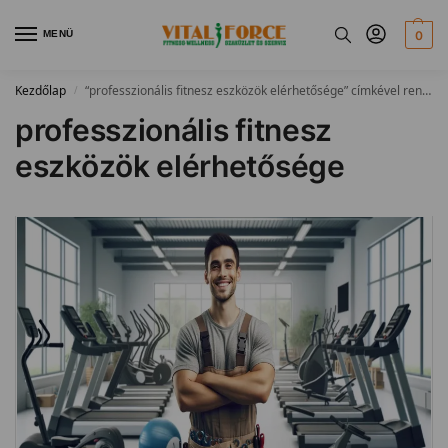
MENÜ
0
Kezdőlap
“professzionális fitnesz eszközök elérhetősége” címkével rendelkező bejegyzések
/
professzionális fitnesz
eszközök elérhetősége