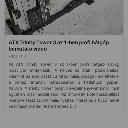
ATX Trinity Tower 3 az 1-ben profi hátgép
bemutató videó
2023.11.21.
Az ATX Trinity Tower 3 az 1-ben profi hátgép 135kg
lapsúllyal rendelkezik. A helyes és stabil pozicionálás,
valamint az első osztályú futási tulajdonságok előfeltételei
a nehéz, intenzív hátedzésnek a hátlehúzó gépen.
Az ATX ® Trinity Tower olyan követelményeket kínál, mint
egyetlen más modell sem. Az innovatív kötélhossz-állítás
lehetővé teszi az optimális nyújtási méret és a húzó méret
beállítását minden testmérethez […]