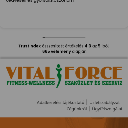
Kedvesek és gyorsak.Köszönöm.
Trustindex
összesített értékelés
4.3
az 5-ből,
665 vélemény
alapján
Adatkezelési tájékoztató
Üzletszabályzat
Cégünkről
Ügyfélszolgálat