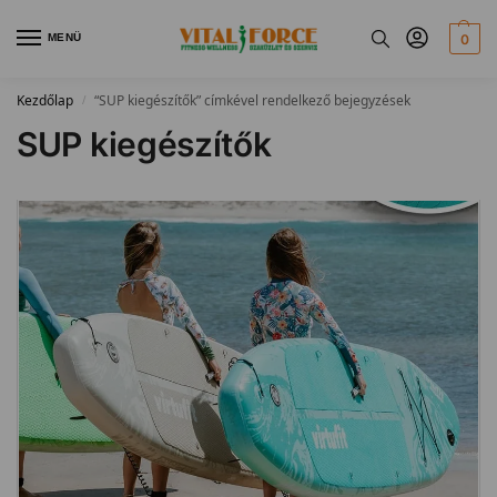
MENÜ
0
Kezdőlap
“SUP kiegészítők” címkével rendelkező bejegyzések
/
SUP kiegészítők