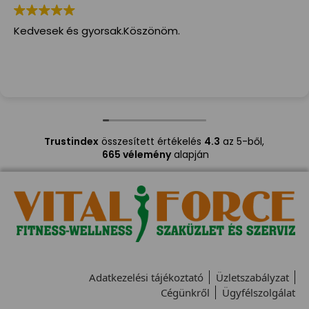
Kedvesek és gyorsak.Köszönöm.
Trustindex
összesített értékelés
4.3
az 5-ből,
665 vélemény
alapján
Adatkezelési tájékoztató
Üzletszabályzat
Cégünkről
Ügyfélszolgálat