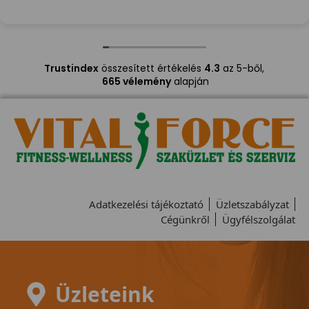
Trustindex
összesített értékelés
4.3
az 5-ből,
665 vélemény
alapján
Adatkezelési tájékoztató
Üzletszabályzat
Cégünkről
Ügyfélszolgálat
Üzleteink