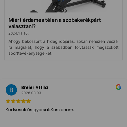
Miért érdemes télen a szobakerékpárt
választani?
2024.11.10.
Ahogy beköszönt a hideg időjárás, sokan nehezen veszik
rá magukat, hogy a szabadban folytassák megszokott
sporttevékenységeiket.
Breier Attila
2026.08.03.
Kedvesek és gyorsak.Köszönöm.