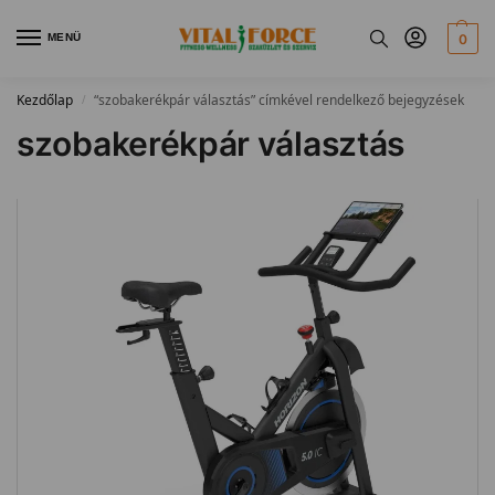
MENÜ
0
Kezdőlap
“szobakerékpár választás” címkével rendelkező bejegyzések
/
szobakerékpár választás