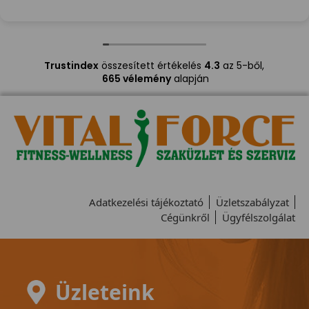
Trustindex
összesített értékelés
4.3
az 5-ből,
665 vélemény
alapján
Adatkezelési tájékoztató
Üzletszabályzat
Cégünkről
Ügyfélszolgálat
Üzleteink