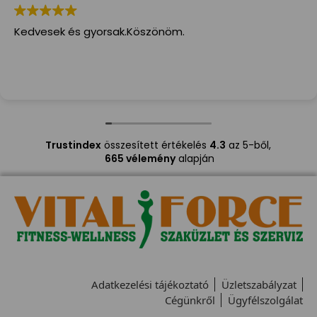
Kedvesek és gyorsak.Köszönöm.
Trustindex
összesített értékelés
4.3
az 5-ből,
665 vélemény
alapján
Adatkezelési tájékoztató
Üzletszabályzat
Cégünkről
Ügyfélszolgálat