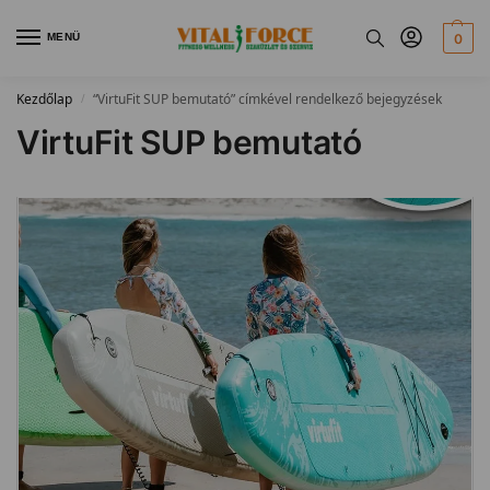
MENÜ
0
Kezdőlap
“VirtuFit SUP bemutató” címkével rendelkező bejegyzések
/
VirtuFit SUP bemutató