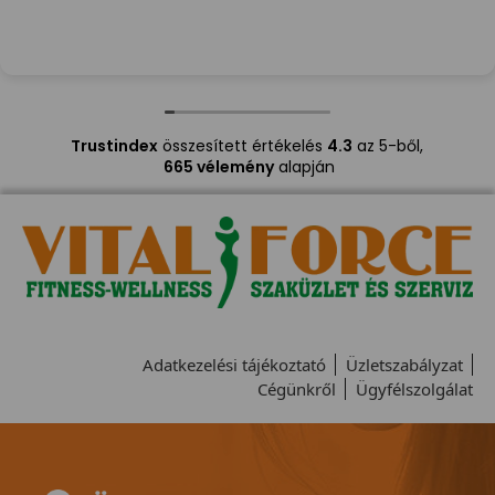
Trustindex
összesített értékelés
4.3
az 5-ből,
665 vélemény
alapján
Adatkezelési tájékoztató
Üzletszabályzat
Cégünkről
Ügyfélszolgálat