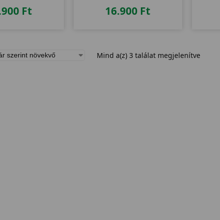
.900
Ft
16.900
Ft
Mind a(z) 3 találat megjelenítve