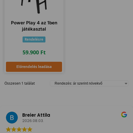
Power Play 4 az 1ben
játékasztal
Rendelésre
59.900
Ft
Előrendelés leadása
Összesen 1 találat
Breier Attila
2026.08.03.