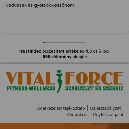
Kedvesek és gyorsak.Köszönöm.
Trustindex
összesített értékelés
4.3
az 5-ből,
665 vélemény
alapján
Adatkezelési tájékoztató
Üzletszabályzat
Cégünkről
Ügyfélszolgálat