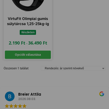
VirtuFit Olimpiai gumis
súlytárcsa 1,25-25kg-ig
Készleten
2.190
Ft
36.490
Ft
–
Opciók választása
Összesen 1 találat
Breier Attila
2026.08.03.