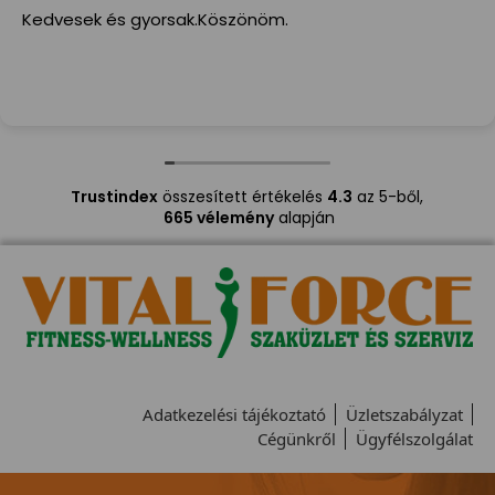
Kedvesek és gyorsak.Köszönöm.
Trustindex
összesített értékelés
4.3
az 5-ből,
665 vélemény
alapján
Adatkezelési tájékoztató
Üzletszabályzat
Cégünkről
Ügyfélszolgálat