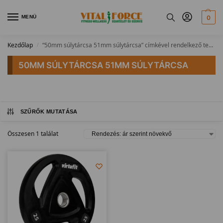
MENÜ
0
Kezdőlap
“50mm súlytárcsa 51mm súlytárcsa” címkével rendelkező termékek
/
50MM SÚLYTÁRCSA 51MM SÚLYTÁRCSA
SZŰRŐK MUTATÁSA
Összesen 1 találat