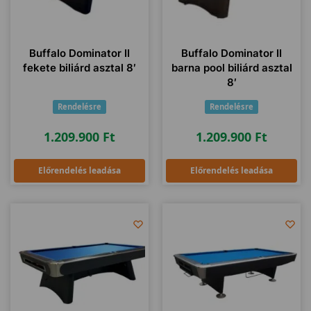
Buffalo Dominator II
Buffalo Dominator II
fekete biliárd asztal 8′
barna pool biliárd asztal
8′
Rendelésre
Rendelésre
1.209.900
Ft
1.209.900
Ft
Előrendelés leadása
Előrendelés leadása