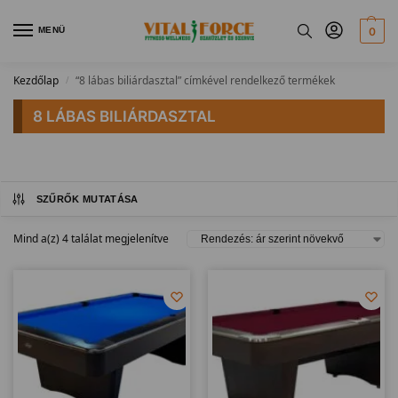
MENÜ
0
Kezdőlap
“8 lábas biliárdasztal” címkével rendelkező termékek
/
8 LÁBAS BILIÁRDASZTAL
SZŰRŐK MUTATÁSA
Mind a(z) 4 találat megjelenítve