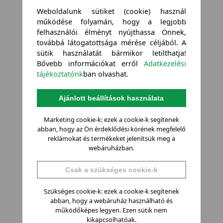
Weboldalunk sütiket (cookie) használ
működése folyamán, hogy a legjobb
felhasználói élményt nyújthassa Önnek,
továbbá látogatottsága mérése céljából. A
sütik használatát bármikor letilthatja!
Bővebb információkat erről
Adatkezelési
tájékoztatónk
ban olvashat.
Ajánlott beállítások használata
Marketing cookie-k: ezek a cookie-k segítenek
abban, hogy az Ön érdeklődési körének megfelelő
reklámokat és termékeket jelenítsük meg a
webáruházban.
Csak a szükséges cookie-k
Szükséges cookie-k: ezek a cookie-k segítenek
abban, hogy a webáruház használható és
működőképes legyen. Ezen sütik nem
kikapcsolhatóak.