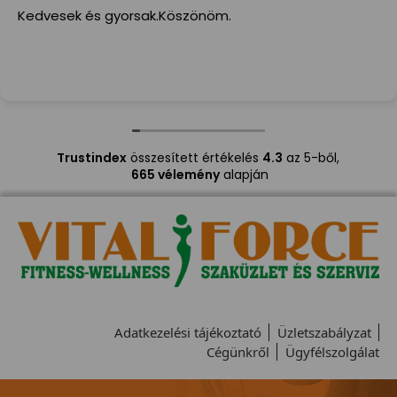
Kedvesek és gyorsak.Köszönöm.
Trustindex
összesített értékelés
4.3
az 5-ből,
665 vélemény
alapján
Adatkezelési tájékoztató
Üzletszabályzat
Cégünkről
Ügyfélszolgálat