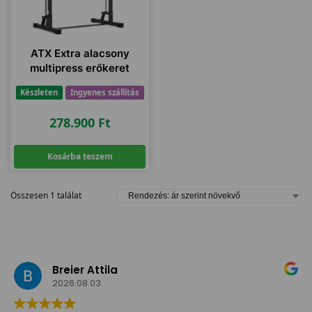
ATX Extra alacsony
multipress erőkeret
Készleten
Ingyenes szállítás
278.900
Ft
Kosárba teszem
Összesen 1 találat
Breier Attila
2026.08.03.