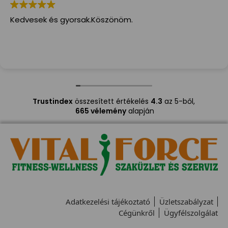
Kedvesek és gyorsak.Köszönöm.
Trustindex
összesített értékelés
4.3
az 5-ből,
665 vélemény
alapján
Adatkezelési tájékoztató
Üzletszabályzat
Cégünkről
Ügyfélszolgálat