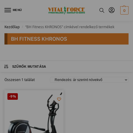
MENÜ
0
Kezdőlap
“BH Fitness KHRONOS” címkével rendelkező termékek
/
BH FITNESS KHRONOS
SZŰRŐK MUTATÁSA
Összesen 1 találat
-9%