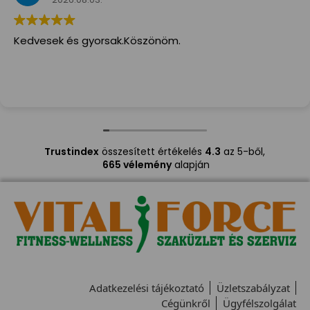
Kedvesek és gyorsak.Köszönöm.
Trustindex
összesített értékelés
4.3
az 5-ből,
665 vélemény
alapján
Adatkezelési tájékoztató
Üzletszabályzat
Cégünkről
Ügyfélszolgálat