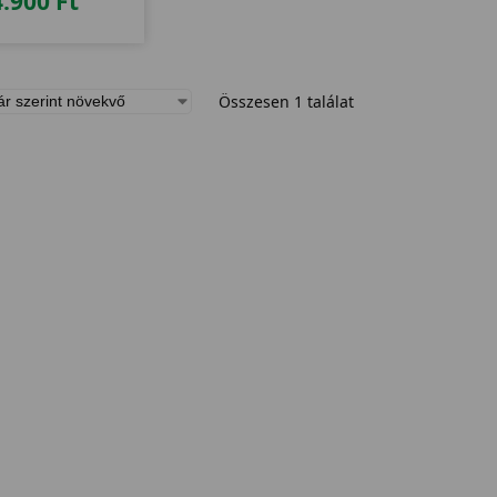
4.900
Ft
Összesen 1 találat