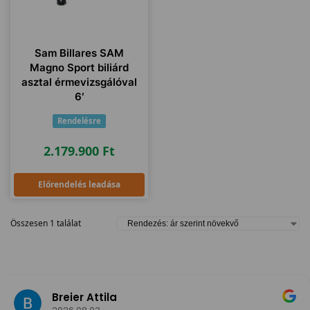
Sam Billares SAM
Magno Sport biliárd
asztal érmevizsgálóval
6′
Rendelésre
2.179.900
Ft
Előrendelés leadása
Összesen 1 találat
Breier Attila