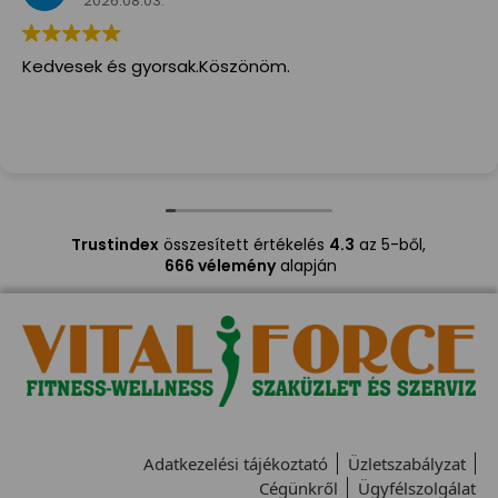
2026.08.03.
Kedvesek és gyorsak.Köszönöm.
Trustindex
összesített értékelés
4.3
az 5-ből,
666 vélemény
alapján
Adatkezelési tájékoztató
Üzletszabályzat
Cégünkről
Ügyfélszolgálat