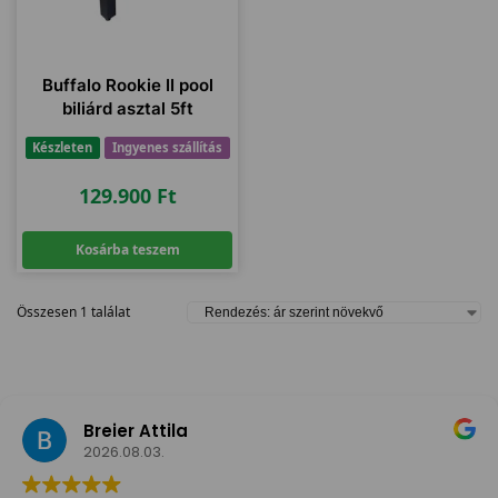
Buffalo Rookie II pool
biliárd asztal 5ft
Készleten
Ingyenes szállítás
129.900
Ft
Kosárba teszem
Összesen 1 találat
Breier Attila
2026.08.03.