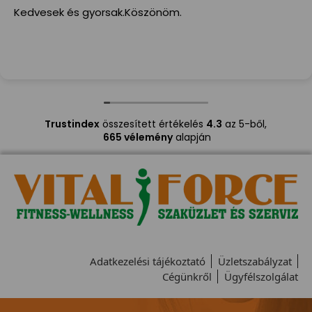
Kedvesek és gyorsak.Köszönöm.
Trustindex
összesített értékelés
4.3
az 5-ből,
665 vélemény
alapján
Adatkezelési tájékoztató
Üzletszabályzat
Cégünkről
Ügyfélszolgálat