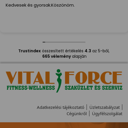
Kedvesek és gyorsak.Köszönöm.
Trustindex
összesített értékelés
4.3
az 5-ből,
665 vélemény
alapján
Adatkezelési tájékoztató
Üzletszabályzat
Cégünkről
Ügyfélszolgálat