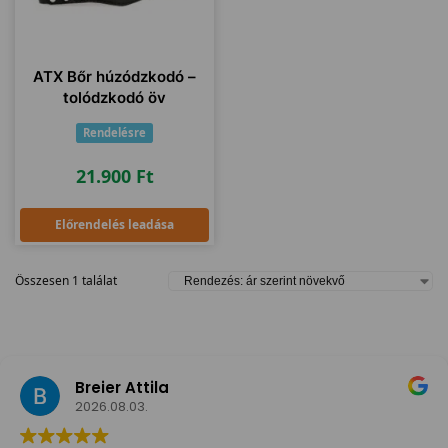
ATX Bőr húzódzkodó –
tolódzkodó öv
Rendelésre
21.900
Ft
Előrendelés leadása
Összesen 1 találat
Breier Attila
2026.08.03.