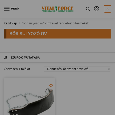
MENÜ
0
Kezdőlap
“bőr súlyozó öv” címkével rendelkező termékek
/
BŐR SÚLYOZÓ ÖV
SZŰRŐK MUTATÁSA
Összesen 1 találat