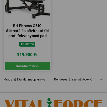
BH Fitness G510
állítható és bővíthető fél
profi fekvenyomó pad
Készleten
319.900
Ft
Kosárba teszem
Mind a(z) 3 találat megjelenítve