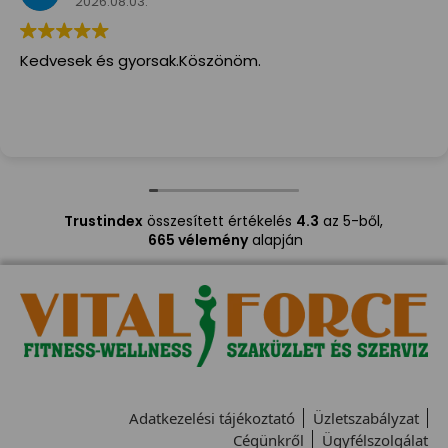
2026.08.03.
Kedvesek és gyorsak.Köszönöm.
Trustindex
összesített értékelés
4.3
az 5-ből,
665 vélemény
alapján
Adatkezelési tájékoztató
Üzletszabályzat
Cégünkről
Ügyfélszolgálat