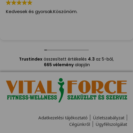
Kedvesek és gyorsak.Köszönöm.
Trustindex
összesített értékelés
4.3
az 5-ből,
665 vélemény
alapján
Adatkezelési tájékoztató
Üzletszabályzat
Cégünkről
Ügyfélszolgálat