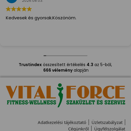
2026.08.03.
Kedvesek és gyorsak.Köszönöm.
Trustindex
összesített értékelés
4.3
az 5-ből,
666 vélemény
alapján
Adatkezelési tájékoztató
Üzletszabályzat
Cégünkről
Ügyfélszolgálat