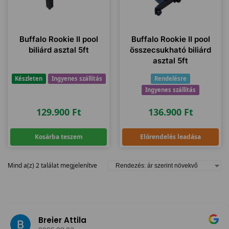
Buffalo Rookie II pool
Buffalo Rookie II pool
biliárd asztal 5ft
összecsukható biliárd
asztal 5ft
Készleten
Ingyenes szállítás
Rendelésre
Ingyenes szállítás
129.900
Ft
136.900
Ft
Kosárba teszem
Előrendelés leadása
Mind a(z) 2 találat megjelenítve
Breier Attila