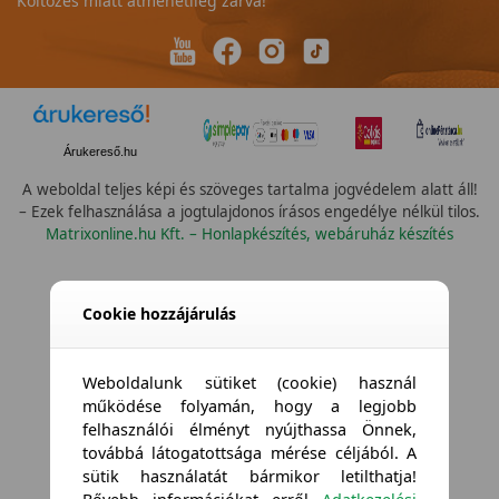
Költözés miatt átmenetileg zárva!
Árukereső.hu
A weboldal teljes képi és szöveges tartalma jogvédelem alatt áll!
– Ezek felhasználása a jogtulajdonos írásos engedélye nélkül tilos.
Matrixonline.hu Kft. – Honlapkészítés, webáruház készítés
Összes vízállóság
Cookie hozzájárulás
Weboldalunk sütiket (cookie) használ
működése folyamán, hogy a legjobb
felhasználói élményt nyújthassa Önnek,
továbbá látogatottsága mérése céljából. A
sütik használatát bármikor letilthatja!