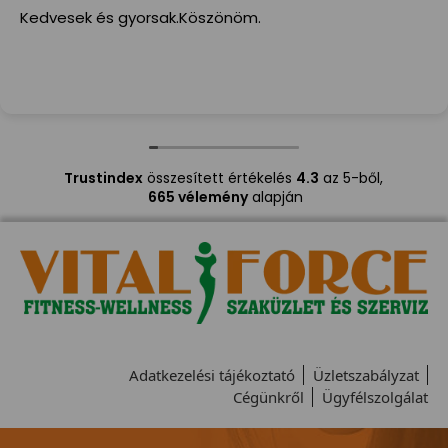
Kedvesek és gyorsak.Köszönöm.
Trustindex
összesített értékelés
4.3
az 5-ből,
665 vélemény
alapján
Adatkezelési tájékoztató
Üzletszabályzat
Cégünkről
Ügyfélszolgálat