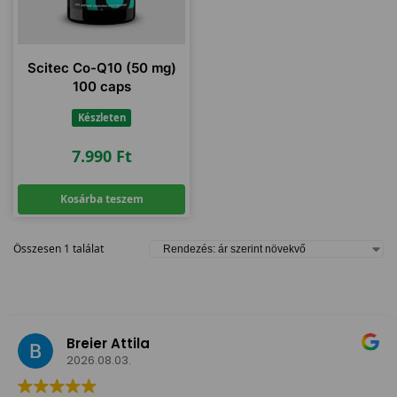
Scitec Co-Q10 (50 mg)
100 caps
Készleten
7.990
Ft
Kosárba teszem
Összesen 1 találat
Breier Attila
2026.08.03.