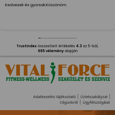
Kedvesek és gyorsak.Köszönöm.
Trustindex
összesített értékelés
4.3
az 5-ből,
665 vélemény
alapján
Adatkezelési tájékoztató
Üzletszabályzat
Cégünkről
Ügyfélszolgálat