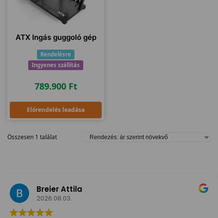
ATX Ingás guggoló gép
Rendelésre
Ingyenes szállítás
789.900
Ft
Előrendelés leadása
Összesen 1 találat
Breier Attila
2026.08.03.