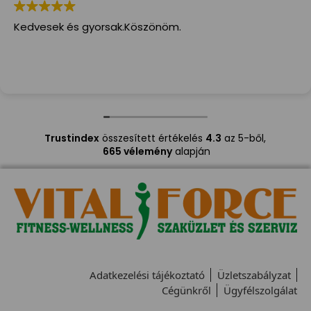
Kedvesek és gyorsak.Köszönöm.
Trustindex
összesített értékelés
4.3
az 5-ből,
665 vélemény
alapján
Adatkezelési tájékoztató
Üzletszabályzat
Cégünkről
Ügyfélszolgálat