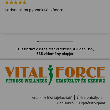
Kedvesek és gyorsak.Köszönöm.
Trustindex
összesített értékelés
4.3
az 5-ből,
665 vélemény
alapján
Adatkezelési tájékoztató
Üzletszabályzat
Cégünkről
Ügyfélszolgálat