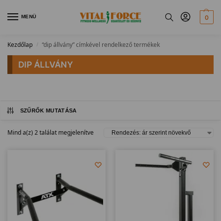
MENÜ
0
Kezdőlap
“dip állvány” címkével rendelkező termékek
/
DIP ÁLLVÁNY
SZŰRŐK MUTATÁSA
Mind a(z) 2 találat megjelenítve