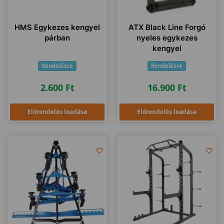
HMS Egykezes kengyel
ATX Black Line Forgó
párban
nyeles egykezes
kengyel
Rendelésre
Rendelésre
2.600
Ft
16.900
Ft
Előrendelés leadása
Előrendelés leadása