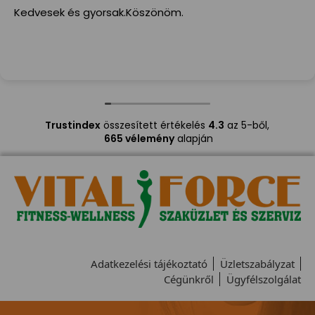
Kedvesek és gyorsak.Köszönöm.
Trustindex
összesített értékelés
4.3
az 5-ből,
665 vélemény
alapján
Adatkezelési tájékoztató
Üzletszabályzat
Cégünkről
Ügyfélszolgálat