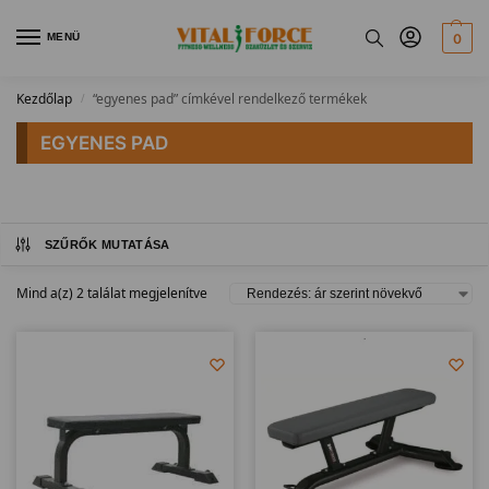
MENÜ
0
Kezdőlap
“egyenes pad” címkével rendelkező termékek
/
EGYENES PAD
SZŰRŐK MUTATÁSA
Mind a(z) 2 találat megjelenítve