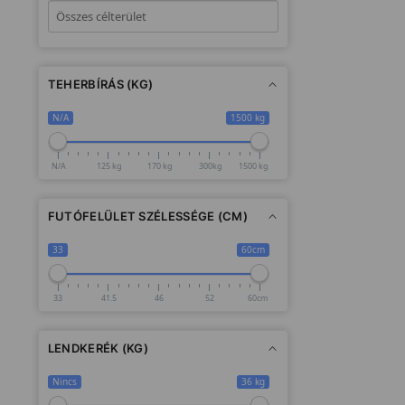
TEHERBÍRÁS (KG)
N/A
1500 kg
N/A
125 kg
170 kg
300kg
1500 kg
FUTÓFELÜLET SZÉLESSÉGE (CM)
33
60cm
33
41.5
46
52
60cm
LENDKERÉK (KG)
Nincs
36 kg