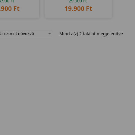
4.900
Ft
29.900
Ft
.900
Ft
19.900
Ft
Mind a(z) 2 találat megjelenítve