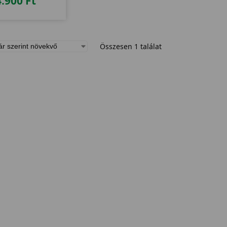
4.900
Ft
Összesen 1 találat