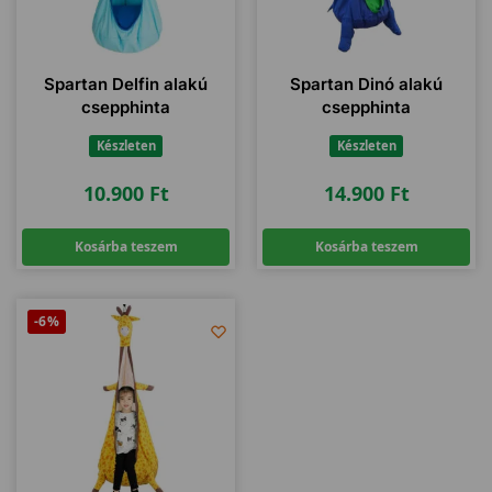
Spartan Delfin alakú
Spartan Dinó alakú
csepphinta
csepphinta
Készleten
Készleten
10.900
Ft
14.900
Ft
Kosárba teszem
Kosárba teszem
-6%