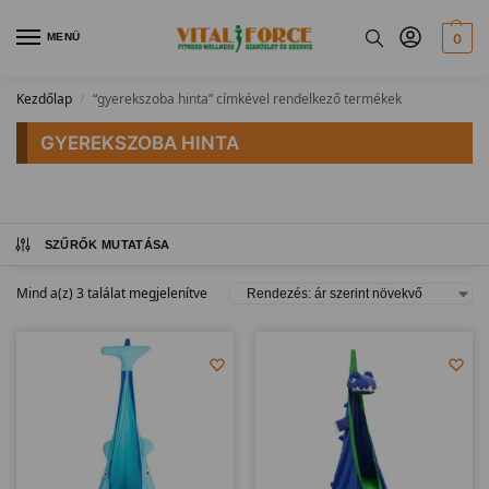
MENÜ
0
Kezdőlap
“gyerekszoba hinta” címkével rendelkező termékek
/
GYEREKSZOBA HINTA
SZŰRŐK MUTATÁSA
Mind a(z) 3 találat megjelenítve