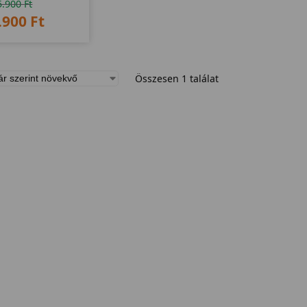
5.900
Ft
.900
Ft
Összesen 1 találat