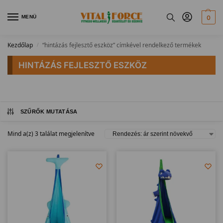
MENÜ
0
Kezdőlap
“hintázás fejlesztő eszköz” címkével rendelkező termékek
/
HINTÁZÁS FEJLESZTŐ ESZKÖZ
SZŰRŐK MUTATÁSA
Mind a(z) 3 találat megjelenítve