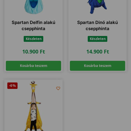
Spartan Delfin alakú
Spartan Dinó alakú
csepphinta
csepphinta
Készleten
Készleten
10.900
Ft
14.900
Ft
Kosárba teszem
Kosárba teszem
-6%