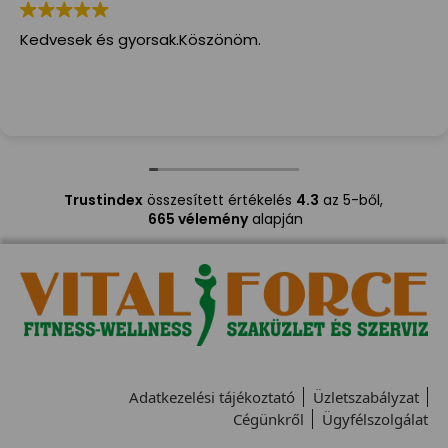
Kedvesek és gyorsak.Köszönöm.
Trustindex
összesített értékelés
4.3
az 5-ből,
665 vélemény
alapján
Adatkezelési tájékoztató
Üzletszabályzat
Cégünkről
Ügyfélszolgálat