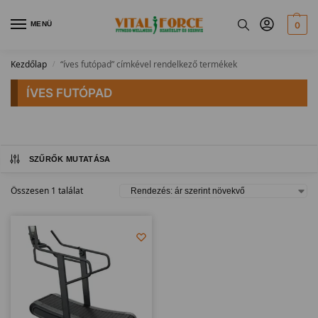
MENÜ
0
Kezdőlap
“íves futópad” címkével rendelkező termékek
/
ÍVES FUTÓPAD
SZŰRŐK MUTATÁSA
Összesen 1 találat