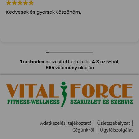
Kedvesek és gyorsak.Köszönöm.
Trustindex
összesített értékelés
4.3
az 5-ből,
665 vélemény
alapján
Adatkezelési tájékoztató
Üzletszabályzat
Cégünkről
Ügyfélszolgálat