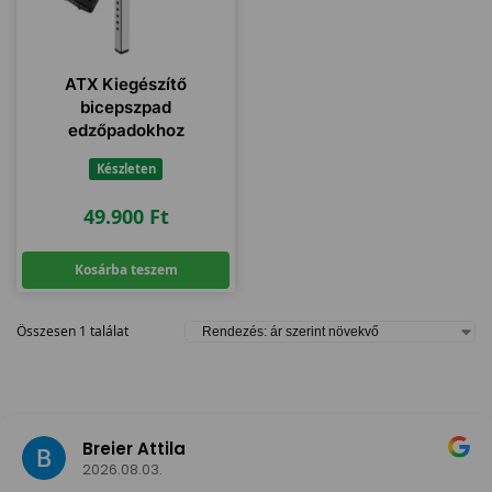
ATX Kiegészítő
bicepszpad
edzőpadokhoz
Készleten
49.900
Ft
Kosárba teszem
Összesen 1 találat
Breier Attila
2026.08.03.