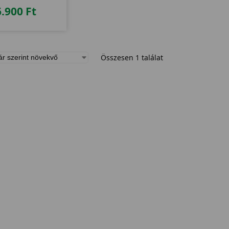
6.900
Ft
Összesen 1 találat