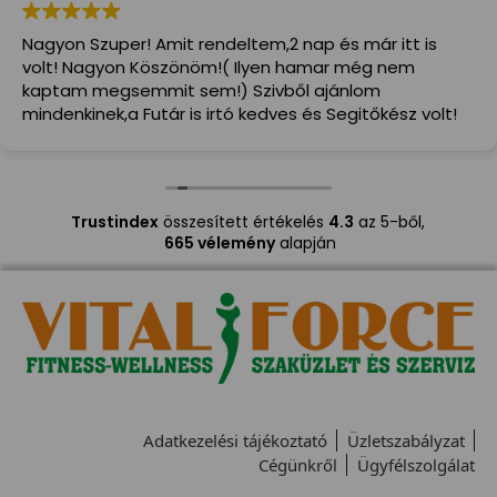
Nagyon Szuper! Amit rendeltem,2 nap és már itt is
volt! Nagyon Köszönöm!( Ilyen hamar még nem
kaptam megsemmit sem!) Szivből ajánlom
mindenkinek,a Futár is irtó kedves és Segitőkész volt!
Trustindex
összesített értékelés
4.3
az 5-ből,
665 vélemény
alapján
Adatkezelési tájékoztató
Üzletszabályzat
Cégünkről
Ügyfélszolgálat