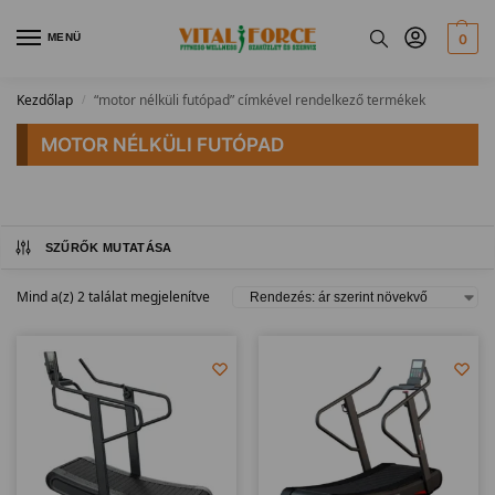
MENÜ
0
Kezdőlap
“motor nélküli futópad” címkével rendelkező termékek
/
MOTOR NÉLKÜLI FUTÓPAD
SZŰRŐK MUTATÁSA
Mind a(z) 2 találat megjelenítve