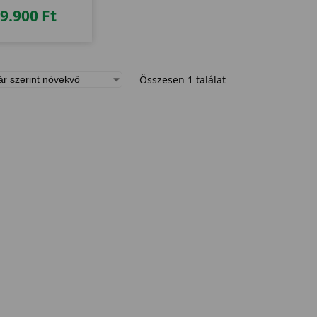
79.900
Ft
Összesen 1 találat