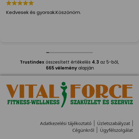
Kedvesek és gyorsak.Köszönöm.
Trustindex
összesített értékelés
4.3
az 5-ből,
665 vélemény
alapján
Adatkezelési tájékoztató
Üzletszabályzat
Cégünkről
Ügyfélszolgálat