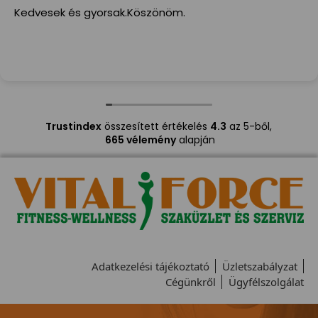
Kedvesek és gyorsak.Köszönöm.
Trustindex
összesített értékelés
4.3
az 5-ből,
665 vélemény
alapján
Adatkezelési tájékoztató
Üzletszabályzat
Cégünkről
Ügyfélszolgálat