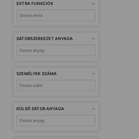
EXTRA FUNKCIÓK
SÁTORSZERKEZET ANYAGA
SZEMÉLYEK SZÁMA
KÜLSŐ SÁTOR ANYAGA