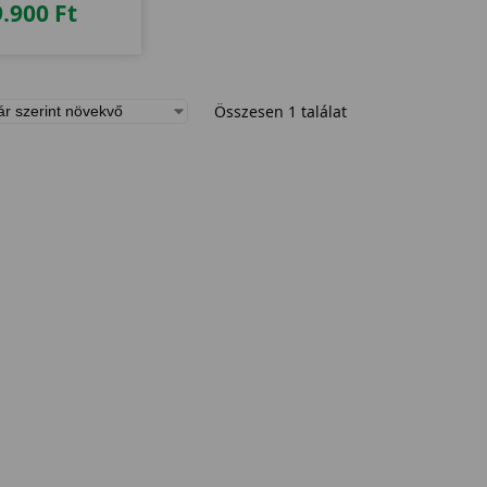
9.900
Ft
Összesen 1 találat