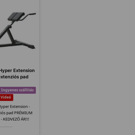
Hyper Extension
extenziós pad
Ingyenes szállítás
Videó
Hyper Extension -
ziós pad PRÉMIUM
- KEDVEZŐ ÁR!!!