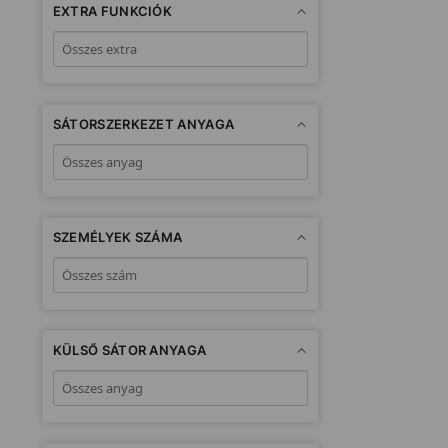
EXTRA FUNKCIÓK
SÁTORSZERKEZET ANYAGA
SZEMÉLYEK SZÁMA
KÜLSŐ SÁTOR ANYAGA