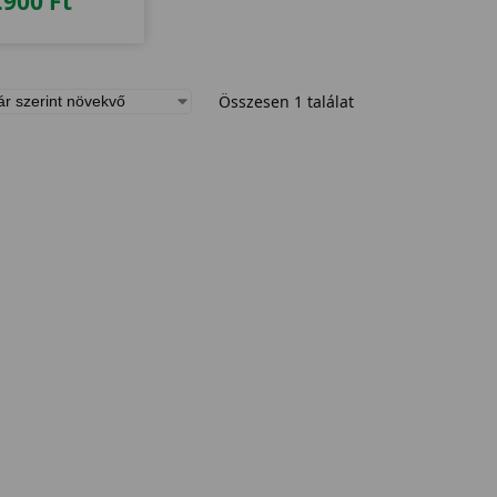
.900
Ft
Összesen 1 találat