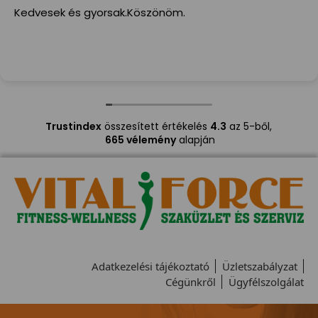
Kedvesek és gyorsak.Köszönöm.
Trustindex
összesített értékelés
4.3
az 5-ből,
665 vélemény
alapján
Adatkezelési tájékoztató
Üzletszabályzat
Cégünkről
Ügyfélszolgálat