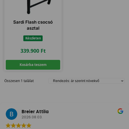
Sardi Flash csocsó
asztal
Készleten
339.900
Ft
Kosárba teszem
Összesen 1 találat
Breier Attila
2026.08.03.